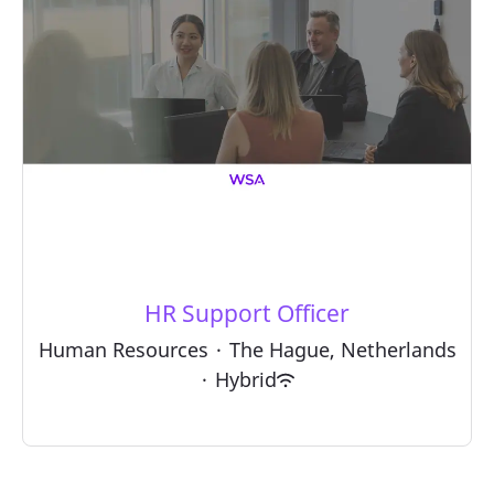
HR Support Officer
Human Resources
·
The Hague, Netherlands
·
Hybrid