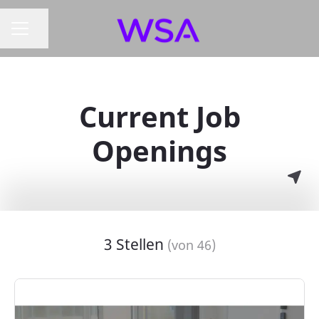
Seite teilen
KARRIEREMENÜ
Current Job
Openings
3 Stellen
(von 46)