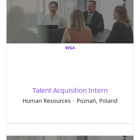
Talent Acquisition Intern
Human Resources
·
Poznań, Poland