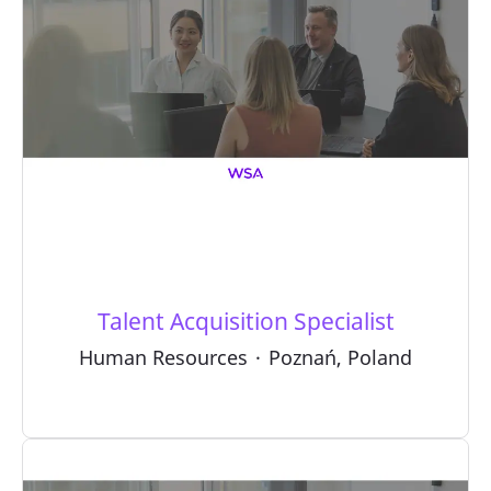
Talent Acquisition Specialist
Human Resources
·
Poznań, Poland