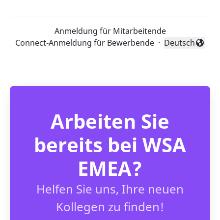
Anmeldung für Mitarbeitende
Connect-Anmeldung für Bewerbende
·
Deutsch
Sprache änder
Arbeiten Sie
bereits bei WSA
EMEA?
Helfen Sie uns, Ihre neuen
Kollegen zu finden!