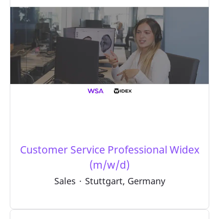
Customer Service Professional Widex
(m/w/d)
Sales
·
Stuttgart, Germany