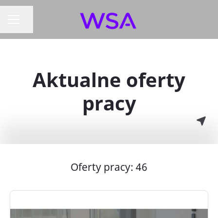
Udostępnij stronę
MENU KARIERY
Aktualne oferty
pracy
Oferty pracy: 46