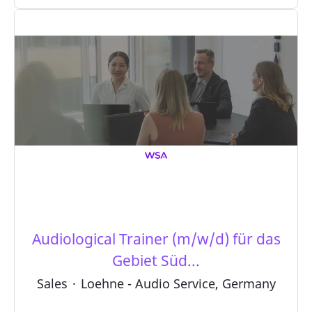
Audiological Trainer (m/w/d) für das
Gebiet Süd...
Sales
·
Loehne - Audio Service, Germany