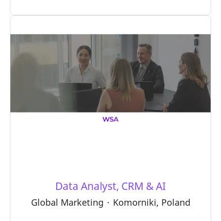
Data Analyst, CRM & AI
Global Marketing
·
Komorniki, Poland