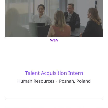
Talent Acquisition Intern
Human Resources
·
Poznań, Poland