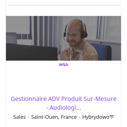
Gestionnaire ADV Produit Sur-Mesure
- Audiologi...
Sales
·
Saint-Ouen, France
·
Hybrydowo