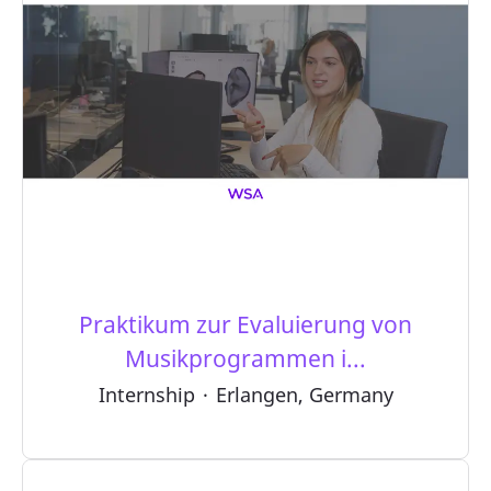
Praktikum zur Evaluierung von
Musikprogrammen i...
Internship
·
Erlangen, Germany