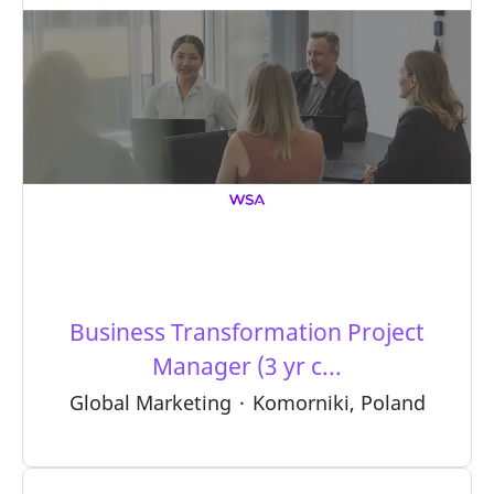
Business Transformation Project
Manager (3 yr c...
Global Marketing
·
Komorniki, Poland