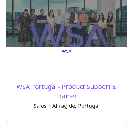
WSA Portugal - Product Support &
Trainer
Sales
·
Alfragide, Portugal