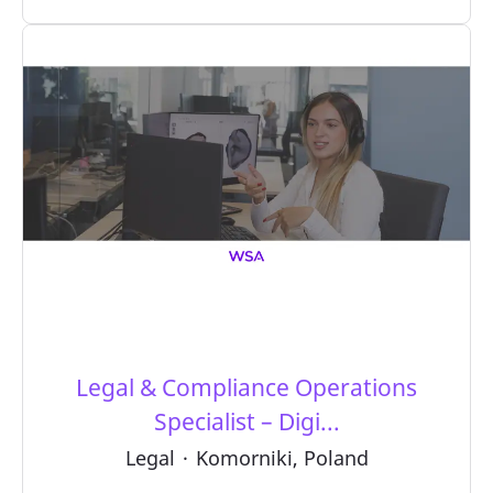
Legal & Compliance Operations
Specialist – Digi...
Legal
·
Komorniki, Poland