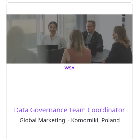
Data Governance Team Coordinator
Global Marketing
·
Komorniki, Poland