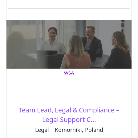
Team Lead, Legal & Compliance –
Legal Support C...
Legal
·
Komorniki, Poland