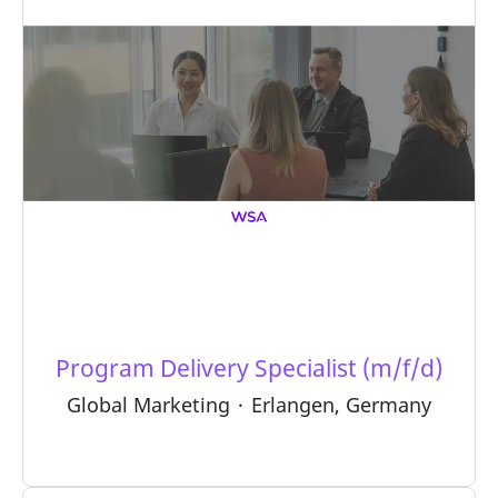
Program Delivery Specialist (m/f/d)
Global Marketing
·
Erlangen, Germany