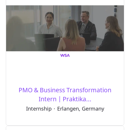
PMO & Business Transformation
Intern | Praktika...
Internship
·
Erlangen, Germany