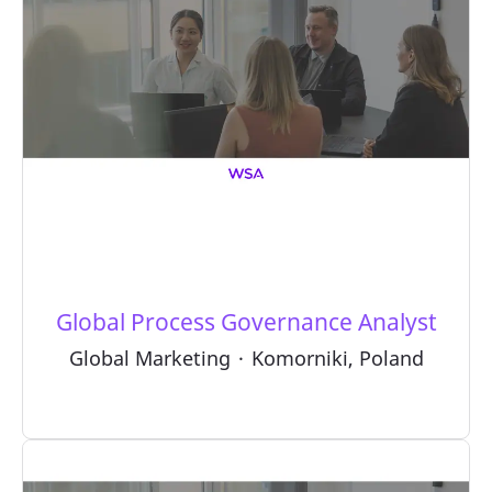
Global Process Governance Analyst
Global Marketing
·
Komorniki, Poland