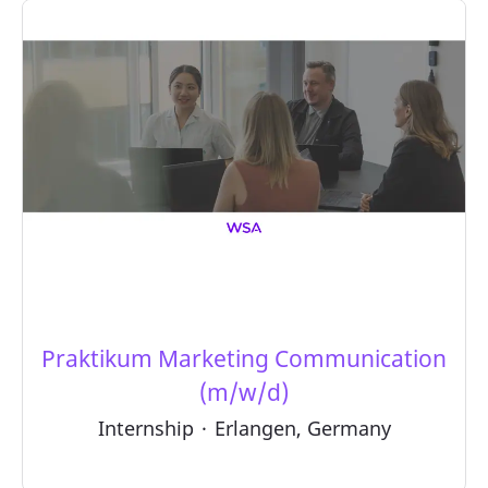
Praktikum Marketing Communication
(m/w/d)
Internship
·
Erlangen, Germany